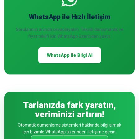
WhatsApp ile Hızlı İletişim
Sorularınızı anında cevaplayalım. Teknik danışmanlık ve
fiyat teklifi için WhatsApp üzerinden yazın.
WhatsApp ile Bilgi Al
Tarlanızda fark yaratın,
veriminizi artırın!
Otomatik dümenleme sistemleri hakkında bilgi almak
için bizimle WhatsApp üzerinden iletişime geçin.