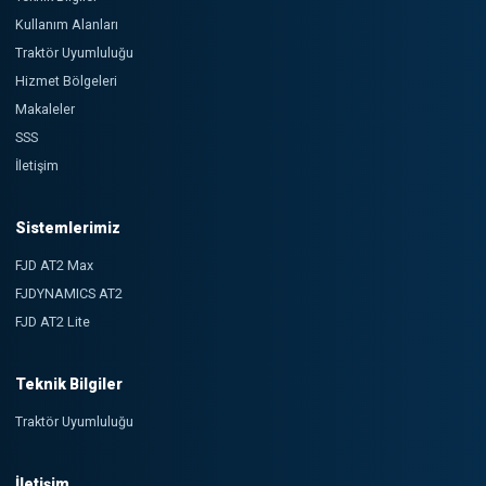
Kullanım Alanları
Traktör Uyumluluğu
Hizmet Bölgeleri
Makaleler
SSS
İletişim
Sistemlerimiz
FJD AT2 Max
FJDYNAMICS AT2
FJD AT2 Lite
Teknik Bilgiler
Traktör Uyumluluğu
İletişim