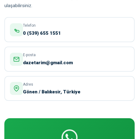
ulaşabilirsiniz.
Telefon
0 (539) 655 1551
E-posta
dazetarim@gmail.com
Adres
Gönen / Balıkesir, Türkiye