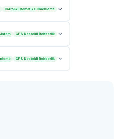
Hidrolik Otomatik Dümenleme
 Sistem
GPS Destekli Rehberlik
enleme
GPS Destekli Rehberlik