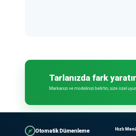
Tarlanızda fark yaratın
Markanızı ve modelinizi belirtin, size özel uyum
Hızlı Men
Otomatik Dümenleme