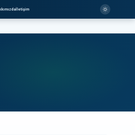
kkımızda
İletişim