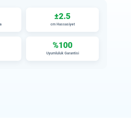
±2.5
a
cm Hassasiyet
%100
Uyumluluk Garantisi