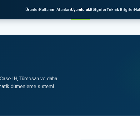
Ürünler
Kullanım Alanları
Uyumluluk
Bölgeler
Teknik Bilgiler
Ha
 Case IH, Tümosan ve daha
omatik dümenleme sistemi