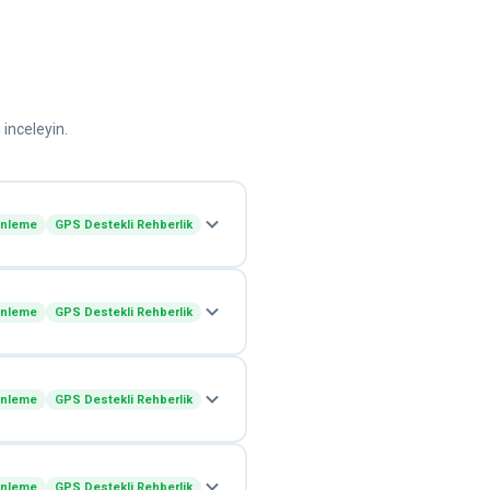
 inceleyin.
enleme
GPS Destekli Rehberlik
enleme
GPS Destekli Rehberlik
enleme
GPS Destekli Rehberlik
enleme
GPS Destekli Rehberlik