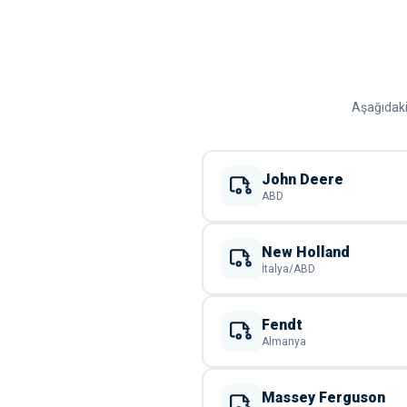
Aşağıdaki 
John Deere
ABD
New Holland
İtalya/ABD
Fendt
Almanya
Massey Ferguson