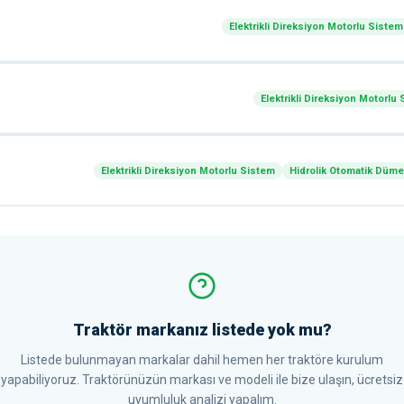
Elektrikli Direksiyon Motorlu Sistem
Elektrikli Direksiyon Motorlu
Elektrikli Direksiyon Motorlu Sistem
Hidrolik Otomatik Düm
Traktör markanız listede yok mu?
Listede bulunmayan markalar dahil hemen her traktöre kurulum
yapabiliyoruz. Traktörünüzün markası ve modeli ile bize ulaşın, ücretsiz
uyumluluk analizi yapalım.