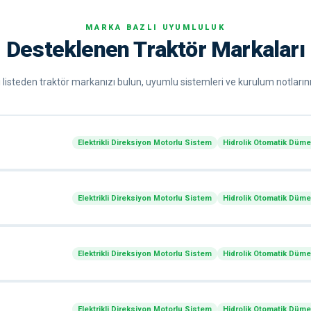
MARKA BAZLI UYUMLULUK
Desteklenen Traktör Markaları
listeden traktör markanızı bulun, uyumlu sistemleri ve kurulum notlarını
Elektrikli Direksiyon Motorlu Sistem
Hidrolik Otomatik Düm
Elektrikli Direksiyon Motorlu Sistem
Hidrolik Otomatik Düm
Elektrikli Direksiyon Motorlu Sistem
Hidrolik Otomatik Düm
Elektrikli Direksiyon Motorlu Sistem
Hidrolik Otomatik Düm