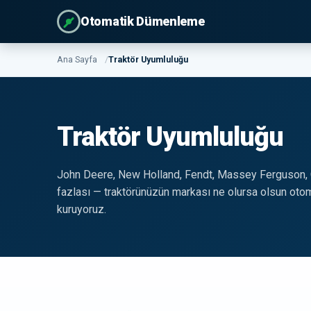
Otomatik Dümenleme
Ana Sayfa
Traktör Uyumluluğu
Traktör Uyumluluğu
John Deere, New Holland, Fendt, Massey Ferguson,
fazlası — traktörünüzün markası ne olursa olsun ot
kuruyoruz.