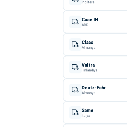
İngiltere
Case IH
ABD
Claas
Almanya
Valtra
Finlandiya
Deutz-Fahr
Almanya
Same
İtalya