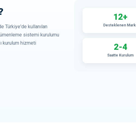
?
12+
Desteklenen Mark
e Türkiye'de kullanılan
 dümenleme sistemi kurulumu
lı kurulum hizmeti
2-4
Saatte Kurulum