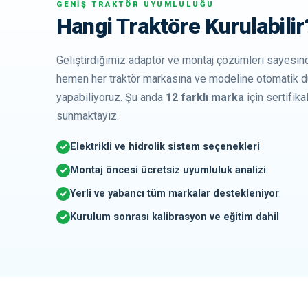
GENİŞ TRAKTÖR UYUMLULUĞU
Hangi Traktöre Kurulabilir
Geliştirdiğimiz adaptör ve montaj çözümleri sayesind
hemen her traktör markasına ve modeline otomatik
yapabiliyoruz. Şu anda
12 farklı marka
için sertifika
sunmaktayız.
Elektrikli ve hidrolik sistem seçenekleri
Montaj öncesi ücretsiz uyumluluk analizi
Yerli ve yabancı tüm markalar destekleniyor
Kurulum sonrası kalibrasyon ve eğitim dahil