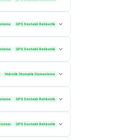
enleme
GPS Destekli Rehberlik
enleme
GPS Destekli Rehberlik
Hidrolik Otomatik Dümenleme
enleme
GPS Destekli Rehberlik
 Sistem
GPS Destekli Rehberlik